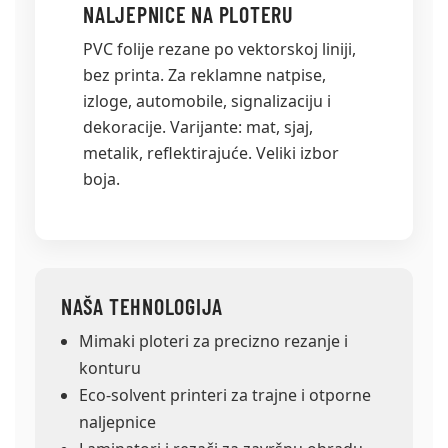
NALJEPNICE NA PLOTERU
PVC folije rezane po vektorskoj liniji,
bez printa. Za reklamne natpise,
izloge, automobile, signalizaciju i
dekoracije. Varijante: mat, sjaj,
metalik, reflektirajuće. Veliki izbor
boja.
NAŠA TEHNOLOGIJA
Mimaki ploteri za precizno rezanje i
konturu
Eco-solvent printeri za trajne i otporne
naljepnice