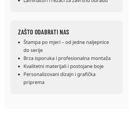
Laminatori i rezači za završnu obradu
ZAŠTO ODABRATI NAS
Štampa po mjeri – od jedne naljepnice
do serije
Brza isporuka i profesionalna montaža
Kvalitetni materijali i postojane boje
Personalizovani dizajn i grafička
priprema