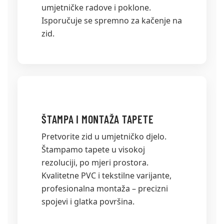
umjetničke radove i poklone.
Isporučuje se spremno za kačenje na
zid.
ŠTAMPA I MONTAŽA TAPETE
Pretvorite zid u umjetničko djelo.
Štampamo tapete u visokoj
rezoluciji, po mjeri prostora.
Kvalitetne PVC i tekstilne varijante,
profesionalna montaža – precizni
spojevi i glatka površina.