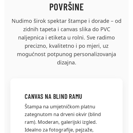
POVRŠINE
Nudimo širok spektar štampe i dorade – od
zidnih tapeta i canvas slika do PVC
naljepnica i etiketa u rolni. Sve radimo
precizno, kvalitetno i po mjeri, uz
mogućnost potpunog personalizovanja
dizajna.
CANVAS NA BLIND RAMU
Štampa na umjetničkom platnu
zategnutom na drveni okvir (blind
ram). Moderan, galerijski izgled.
Idealno za fotografije, pejzaže,